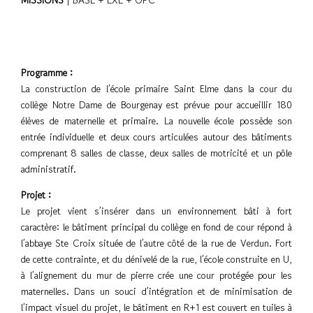
MISSIONS
| BASE + EXE + OPC
Programme :
La construction de l’école primaire Saint Elme dans la cour du
collège Notre Dame de Bourgenay est prévue pour accueillir 180
élèves de maternelle et primaire. La nouvelle école possède son
entrée individuelle et deux cours articulées autour des bâtiments
comprenant 8 salles de classe, deux salles de motricité et un pôle
administratif.
Projet :
Le projet vient s’insérer dans un environnement bâti à fort
caractère: le bâtiment principal du collège en fond de cour répond à
l’abbaye Ste Croix située de l’autre côté de la rue de Verdun. Fort
de cette contrainte, et du dénivelé de la rue, l’école construite en U,
à l’alignement du mur de pierre crée une cour protégée pour les
maternelles. Dans un souci d’intégration et de minimisation de
l’impact visuel du projet, le bâtiment en R+1 est couvert en tuiles à