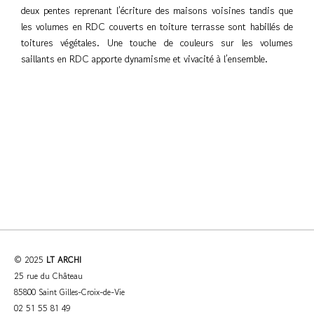
deux pentes reprenant l’écriture des maisons voisines tandis que
les volumes en RDC couverts en toiture terrasse sont habillés de
toitures végétales. Une touche de couleurs sur les volumes
saillants en RDC apporte dynamisme et vivacité à l’ensemble.
© 2025
LT ARCHI
25 rue du Château
85800 Saint Gilles-Croix-de-Vie
02 51 55 81 49