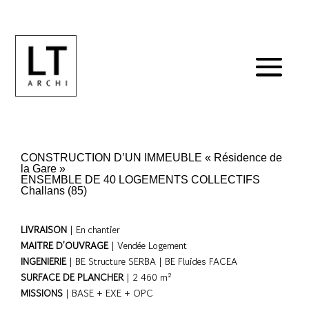
CONSTRUCTION D’UN IMMEUBLE « Résidence de
la Gare »
ENSEMBLE DE 40 LOGEMENTS COLLECTIFS
Challans (85)
LIVRAISON
| En chantier
MAITRE D’OUVRAGE
| Vendée Logement
INGENIERIE
| BE Structure SERBA | BE Fluides FACEA
SURFACE DE PLANCHER
| 2 460 m²
MISSIONS
| BASE + EXE + OPC