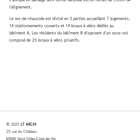
l’alignement.
Le rez-de-chaussée est divisé en 3 parties accueillant 7 logements,
14 stationnements couverts et 14 locaux à vélos dédiés au
bâtiment A. Les résidents du bâtiment B disposent d’un sous-sol
composé de 26 locaux à vélos privatifs.
© 2025
LT ARCHI
25 rue du Château
85800 Saint Gilles-Croix-de-Vie