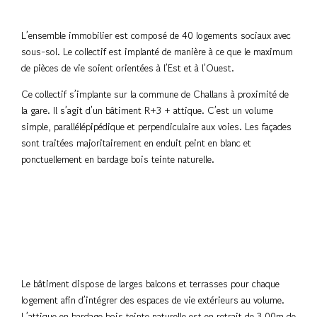
L’ensemble immobilier est composé de 40 logements sociaux avec
sous-sol. Le collectif est implanté de manière à ce que le maximum
de pièces de vie soient orientées à l’Est et à l’Ouest.
Ce collectif s’implante sur la commune de Challans à proximité de
la gare. Il s’agit d’un bâtiment R+3 + attique. C’est un volume
simple, parallélépipédique et perpendiculaire aux voies. Les façades
sont traitées majoritairement en enduit peint en blanc et
ponctuellement en bardage bois teinte naturelle.
Le bâtiment dispose de larges balcons et terrasses pour chaque
logement afin d’intégrer des espaces de vie extérieurs au volume.
L’attique en bardage bois teinte naturelle est en retrait de 3.00m de