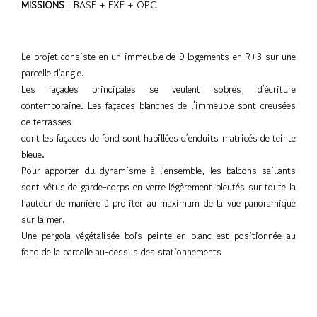
MISSIONS
| BASE + EXE + OPC
Le projet consiste en un immeuble de 9 logements en R+3 sur une
parcelle d’angle.
Les façades principales se veulent sobres, d’écriture
contemporaine. Les façades blanches de l’immeuble sont creusées
de terrasses
dont les façades de fond sont habillées d’enduits matricés de teinte
bleue.
Pour apporter du dynamisme à l’ensemble, les balcons saillants
sont vêtus de garde-corps en verre légèrement bleutés sur toute la
hauteur de manière à profiter au maximum de la vue panoramique
sur la mer.
Une pergola végétalisée bois peinte en blanc est positionnée au
fond de la parcelle au-dessus des stationnements