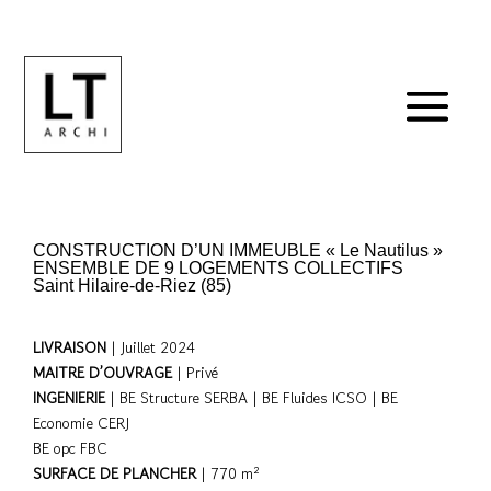
CONSTRUCTION D’UN IMMEUBLE « Le Nautilus »
ENSEMBLE DE 9 LOGEMENTS COLLECTIFS
Saint Hilaire-de-Riez (85)
LIVRAISON
| Juillet 2024
MAITRE D’OUVRAGE
| Privé
INGENIERIE
| BE Structure SERBA | BE Fluides ICSO | BE
Economie CERJ
BE opc FBC
SURFACE DE PLANCHER
| 770 m²