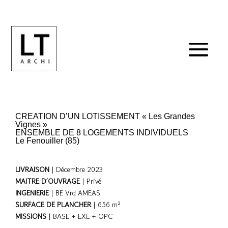
CREATION D’UN LOTISSEMENT « Les Grandes
Vignes »
ENSEMBLE DE 8 LOGEMENTS INDIVIDUELS
Le Fenouiller (85)
LIVRAISON
| Décembre 2023
MAITRE D’OUVRAGE
| Privé
INGENIERIE
| BE Vrd AMEAS
SURFACE DE PLANCHER
| 656 m²
MISSIONS
| BASE + EXE + OPC