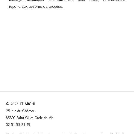
répond aux besoins du process.
© 2025
LT ARCHI
25 rue du Château
85800 Saint Gilles-Croix-de-Vie
02 51 55 81 49